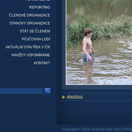
REPORTING
ČLENOVÉ ORGANIZACE
STANOVY ORGANIZACE
STÁT SE ČLENEM
PŮJČOVNA LODÍ
AKTUÁLNÍ STAV ŘEK V ČR
NAVŽDY VZPOMÍNÁME
KONTAKT
předchozí
Copyright © 2026 Vodácký klub GOLD RIVE