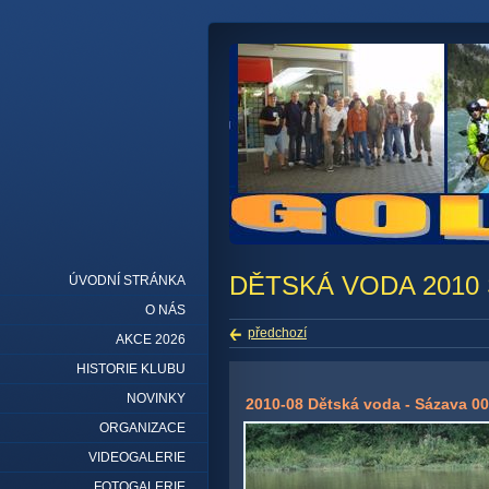
DĚTSKÁ VODA 2010
ÚVODNÍ STRÁNKA
O NÁS
předchozí
AKCE 2026
HISTORIE KLUBU
NOVINKY
2010-08 Dětská voda - Sázava 00
ORGANIZACE
VIDEOGALERIE
FOTOGALERIE