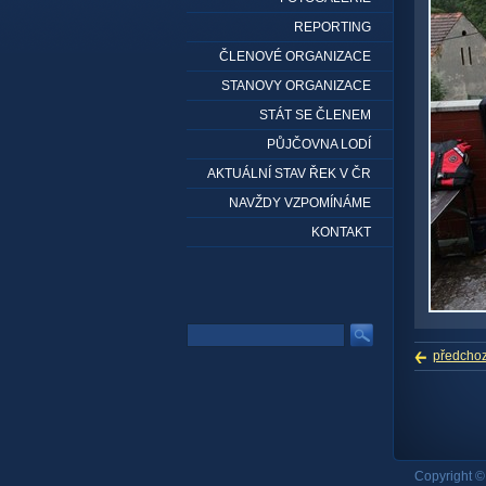
REPORTING
ČLENOVÉ ORGANIZACE
STANOVY ORGANIZACE
STÁT SE ČLENEM
PŮJČOVNA LODÍ
AKTUÁLNÍ STAV ŘEK V ČR
NAVŽDY VZPOMÍNÁME
KONTAKT
předchoz
Copyright 