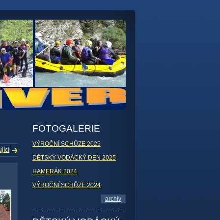
FOTOGALERIE
VÝROČNÍ SCHŮZE 2025
jící
DĚTSKÝ VODÁCKÝ DEN 2025
HAMERÁK 2024
VÝROČNÍ SCHŮZE 2024
archív