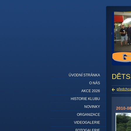
DĚTS
ÚVODNÍ STRÁNKA
O NÁS
předchoz
AKCE 2026
HISTORIE KLUBU
NOVINKY
2010-08
ORGANIZACE
VIDEOGALERIE
FOTOGALERIE