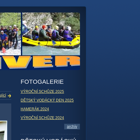
FOTOGALERIE
VÝROČNÍ SCHŮZE 2025
jící
DĚTSKÝ VODÁCKÝ DEN 2025
HAMERÁK 2024
VÝROČNÍ SCHŮZE 2024
archív