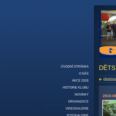
DĚTS
ÚVODNÍ STRÁNKA
O NÁS
předchoz
AKCE 2026
HISTORIE KLUBU
NOVINKY
2010-08
ORGANIZACE
VIDEOGALERIE
FOTOGALERIE