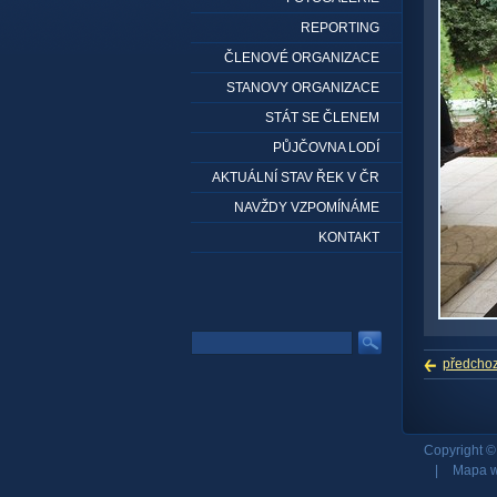
REPORTING
ČLENOVÉ ORGANIZACE
STANOVY ORGANIZACE
STÁT SE ČLENEM
PŮJČOVNA LODÍ
AKTUÁLNÍ STAV ŘEK V ČR
NAVŽDY VZPOMÍNÁME
KONTAKT
předchoz
Copyright 
|
Mapa 