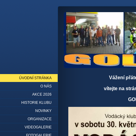
Vážení přát
ÚVODNÍ STRÁNKA
O NÁS
vítejte na st
AKCE 2026
GO
HISTORIE KLUBU
NOVINKY
ORGANIZACE
VIDEOGALERIE
FOTOGALERIE