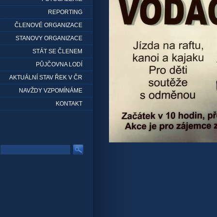
REPORTING
ČLENOVÉ ORGANIZACE
STANOVY ORGANIZACE
STÁT SE ČLENEM
PŮJČOVNA LODÍ
AKTUÁLNÍ STAV ŘEK V ČR
NAVŽDY VZPOMÍNÁME
KONTAKT