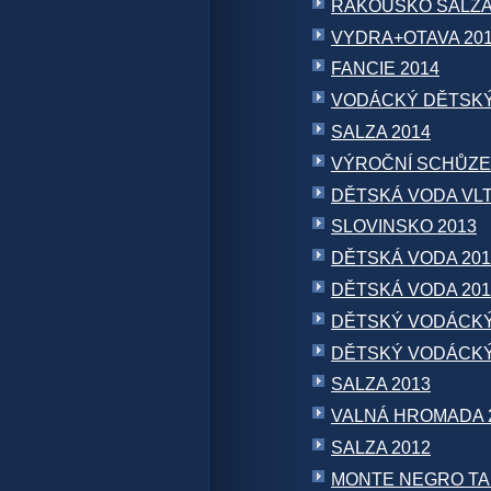
RAKOUSKO SALZA
VYDRA+OTAVA 20
FANCIE 2014
VODÁCKÝ DĚTSKÝ
SALZA 2014
VÝROČNÍ SCHŮZE
DĚTSKÁ VODA VLT
SLOVINSKO 2013
DĚTSKÁ VODA 201
DĚTSKÁ VODA 201
DĚTSKÝ VODÁCKÝ
DĚTSKÝ VODÁCKÝ
SALZA 2013
VALNÁ HROMADA 
SALZA 2012
MONTE NEGRO TA