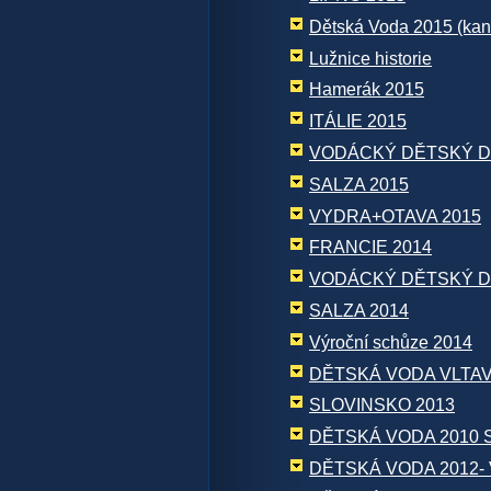
Dětská Voda 2015 (kan
Lužnice historie
Hamerák 2015
ITÁLIE 2015
VODÁCKÝ DĚTSKÝ D
SALZA 2015
VYDRA+OTAVA 2015
FRANCIE 2014
VODÁCKÝ DĚTSKÝ D
SALZA 2014
Výroční schůze 2014
DĚTSKÁ VODA VLTAV
SLOVINSKO 2013
DĚTSKÁ VODA 2010 
DĚTSKÁ VODA 2012-