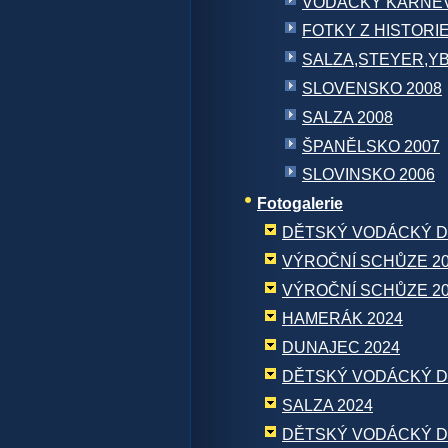
VODÁCKÝ KARNEV
FOTKY Z HISTORI
SALZA,STEYER,YB
SLOVENSKO 2008
SALZA 2008
ŠPANĚLSKO 2007
SLOVINSKO 2006
Fotogalerie
DĚTSKÝ VODÁCKÝ D
VÝROČNÍ SCHŮZE 2
VÝROČNÍ SCHŮZE 2
HAMERÁK 2024
DUNAJEC 2024
DĚTSKÝ VODÁCKÝ D
SALZA 2024
DĚTSKÝ VODÁCKÝ D