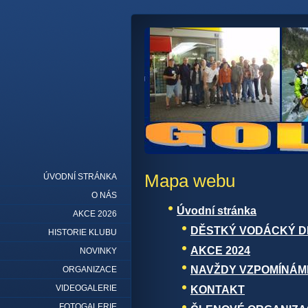
Mapa webu
ÚVODNÍ STRÁNKA
O NÁS
Úvodní stránka
AKCE 2026
DĚSTKÝ VODÁCKÝ D
HISTORIE KLUBU
AKCE 2024
NOVINKY
NAVŽDY VZPOMÍNÁM
ORGANIZACE
VIDEOGALERIE
KONTAKT
FOTOGALERIE