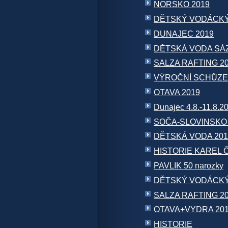
NORSKO 2019
DĚTSKÝ VODÁCKÝ
DUNAJEC 2019
DĚTSKÁ VODA SÁZ
SALZA RAFTING 2
VÝROČNÍ SCHŮZE 
OTAVA 2019
Dunajec 4.8.-11.8.2
SOČA-SLOVINSKO 
DĚTSKÁ VODA 201
HISTORIE KAREL
PAVLIK 50 narozky
DĚTSKÝ VODÁCKÝ
SALZA RAFTING 2
OTAVA+VYDRA 20
HISTORIE