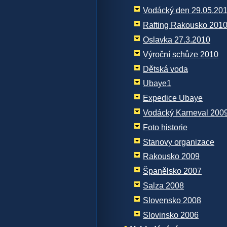
Vodácký den 29.05.20
Rafting Rakousko 201
Oslavka 27.3.2010
Výroční schůze 2010
Dětská voda
Ubaye1
Expedice Ubaye
Vodácký Karneval 200
Foto historie
Stanovy organizace
Rakousko 2009
Španělsko 2007
Salza 2008
Slovensko 2008
Slovinsko 2006