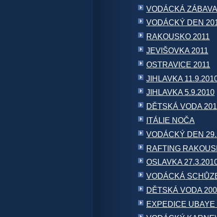
VODÁCKÁ ZÁBAVA
VODÁCKÝ DEN 20
RAKOUSKO 2011
JEVIŠOVKA 2011
OSTRAVICE 2011
JIHLAVKA 11.9.201
JIHLAVKA 5.9.2010
DĚTSKÁ VODA 201
ITÁLIE NOČA
VODÁCKÝ DEN 29.
RAFTING RAKOUS
OSLAVKA 27.3.201
VODÁCKÁ SCHŮZE
DĚTSKÁ VODA 200
EXPEDICE UBAYE 