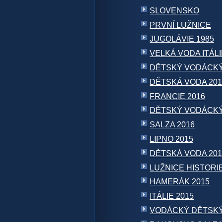
SLOVENSKO
PRVNÍ LUŽNICE
JUGOLÁVIE 1985
VELKÁ VODA ITÁLI
DĚTSKÝ VODÁCKÝ
DĚTSKÁ VODA 201
FRANCIE 2016
DĚTSKÝ VODÁCKÝ
SALZA 2016
LIPNO 2015
DĚTSKÁ VODA 2015 (
LUŽNICE HISTORI
HAMERÁK 2015
ITÁLIE 2015
VODÁCKÝ DĚTSKÝ