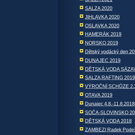
SALZA 2020
JIHLAVKA 2020
OSLAVKA 2020
HAMERÁK 2019
NORSKO 2019
Dětský vodácký den 2
DUNAJEC 2019
DĚTSKÁ VODA SÁZAV
SALZA RAFTING 2019
VÝROČNÍ SCHŮZE 2.3
OTAVA 2019
Dunajec 4.8.-11.8.201
SOČA-SLOVINSKO 20
DĚTSKÁ VODA 2018
ZAMBEZI Radek Pode