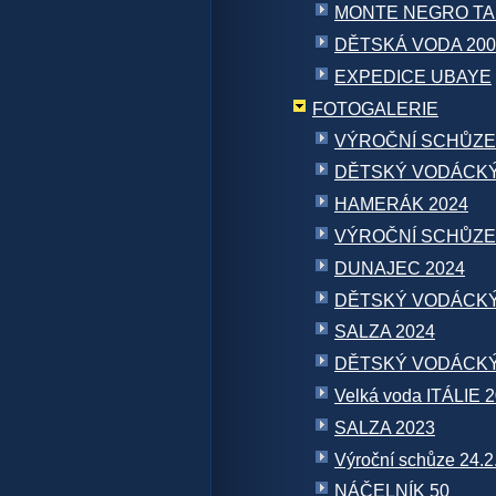
MONTE NEGRO TA
DĚTSKÁ VODA 200
EXPEDICE UBAYE
FOTOGALERIE
VÝROČNÍ SCHŮZE
DĚTSKÝ VODÁCKÝ
HAMERÁK 2024
VÝROČNÍ SCHŮZE
DUNAJEC 2024
DĚTSKÝ VODÁCKÝ
SALZA 2024
DĚTSKÝ VODÁCKÝ
Velká voda ITÁLIE 
SALZA 2023
Výroční schůze 24.2
NÁČELNÍK 50