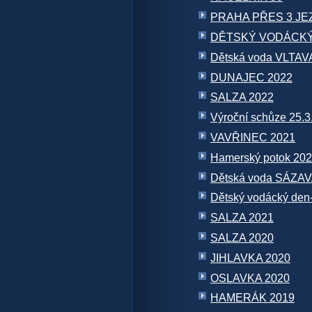
PRAHA PŘES 3 JE
DĚTSKÝ VODÁCKÝ
Dětská voda VLTAV
DUNAJEC 2022
SALZA 2022
Výroční schůze 25.3
VAVŘINEC 2021
Hamerský potok 20
Dětská voda SÁZAV
Dětský vodácký den
SALZA 2021
SALZA 2020
JIHLAVKA 2020
OSLAVKA 2020
HAMERÁK 2019