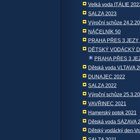
Velká voda ITÁLIE 202
SALZA 2023
Výroční schůze 24.2.2
NÁČELNÍK 50
PRAHA PŘES 3 JEZY 
DĚTSKÝ VODÁCKÝ D
PRAHA PŘES 3 JE
Dětská voda VLTAVA 
DUNAJEC 2022
SALZA 2022
Výroční schůze 25.3.2
VAVŘINEC 2021
Hamerský potok 2021
Dětská voda SÁZAVA 
Dětský vodácký den-V
SALZA 2021