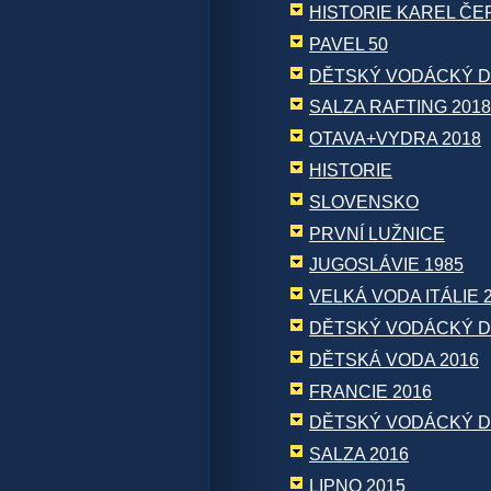
HISTORIE KAREL ČE
PAVEL 50
DĚTSKÝ VODÁCKÝ D
SALZA RAFTING 2018
OTAVA+VYDRA 2018
HISTORIE
SLOVENSKO
PRVNÍ LUŽNICE
JUGOSLÁVIE 1985
VELKÁ VODA ITÁLIE 
DĚTSKÝ VODÁCKÝ D
DĚTSKÁ VODA 2016
FRANCIE 2016
DĚTSKÝ VODÁCKÝ D
SALZA 2016
LIPNO 2015