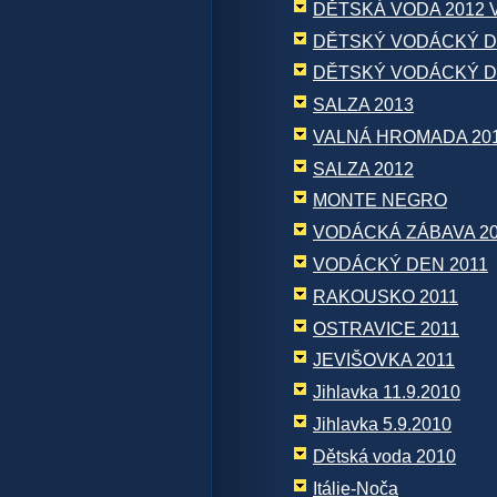
DĚTSKÁ VODA 2012 
DĚTSKÝ VODÁCKÝ D
DĚTSKÝ VODÁCKÝ D
SALZA 2013
VALNÁ HROMADA 20
SALZA 2012
MONTE NEGRO
VODÁCKÁ ZÁBAVA 20
VODÁCKÝ DEN 2011
RAKOUSKO 2011
OSTRAVICE 2011
JEVIŠOVKA 2011
Jihlavka 11.9.2010
Jihlavka 5.9.2010
Dětská voda 2010
Itálie-Noča