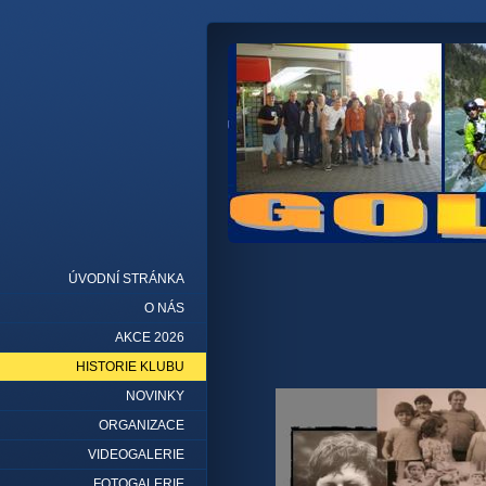
ÚVODNÍ STRÁNKA
O NÁS
AKCE 2026
HISTORIE KLUBU
NOVINKY
ORGANIZACE
VIDEOGALERIE
FOTOGALERIE