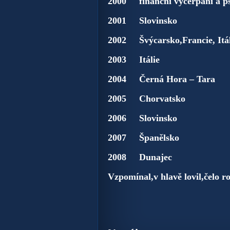
2000 finanční vyčerpání a ps
2001 Slovinsko
2002 Švýcarsko,Francie, Itál
2003 Itálie
2004 Černá Hora – Tara
2005 Chorvatsko
2006 Slovinsko
2007 Španělsko
2008 Dunajec
Vzpomínal,v hlavě lovil,čelo ro
Váš s