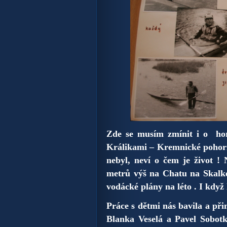
Zde se musím zmínit i o ho
Králikami – Kremnické pohori
nebyl, neví o čem je život !
metrů výš na Chatu na Skalk
vodácké plány na léto . I když 
Práce s dětmi nás bavila a při
Blanka Veselá a Pavel Sobot