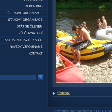
REPORTING
ČLENOVÉ ORGANIZACE
STANOVY ORGANIZACE
STÁT SE ČLENEM
PŮJČOVNA LODÍ
AKTUÁLNÍ STAV ŘEK V ČR
NAVŽDY VZPOMÍNÁME
KONTAKT
předchozí
Copyright © 2026 Vodácký klub GOLD RIVE