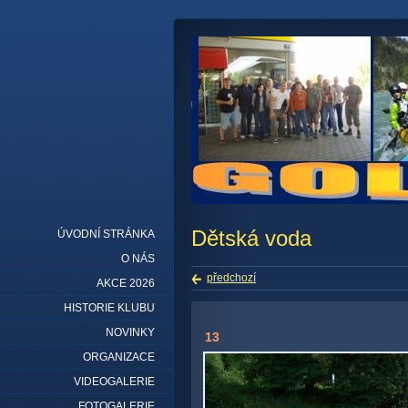
Dětská voda
ÚVODNÍ STRÁNKA
O NÁS
předchozí
AKCE 2026
HISTORIE KLUBU
NOVINKY
13
ORGANIZACE
VIDEOGALERIE
FOTOGALERIE