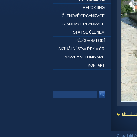
REPORTING
ČLENOVÉ ORGANIZACE
STANOVY ORGANIZACE
STÁT SE ČLENEM
PŮJČOVNA LODÍ
AKTUÁLNÍ STAV ŘEK V ČR
NAVŽDY VZPOMÍNÁME
KONTAKT
předchoz
Copyright 