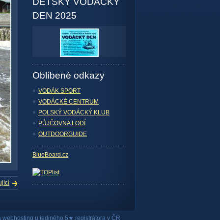
DĚTSKÝ VODÁCKÝ
DEN 2025
Oblíbené odkazy
VODÁK SPORT
VODÁCKÉ CENTRUM
POLSKÝ VODÁCKÝ KLUB
PŮJČOVNA LODÍ
OUTDOORGUIDE
BlueBoard.cz
jící
a
webhosting
u jediného 5★ registrátora v ČR