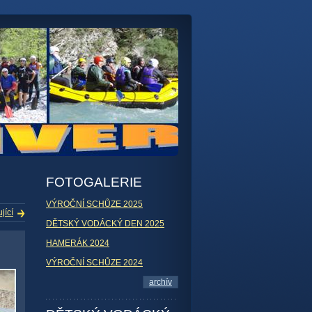
FOTOGALERIE
VÝROČNÍ SCHŮZE 2025
jící
DĚTSKÝ VODÁCKÝ DEN 2025
HAMERÁK 2024
VÝROČNÍ SCHŮZE 2024
archív