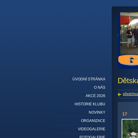
Dětsk
ÚVODNÍ STRÁNKA
O NÁS
předchoz
AKCE 2026
HISTORIE KLUBU
NOVINKY
17
ORGANIZACE
VIDEOGALERIE
FOTOGALERIE