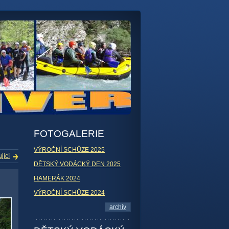
FOTOGALERIE
VÝROČNÍ SCHŮZE 2025
jící
DĚTSKÝ VODÁCKÝ DEN 2025
HAMERÁK 2024
VÝROČNÍ SCHŮZE 2024
archív