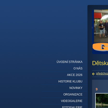
Dětsk
ÚVODNÍ STRÁNKA
O NÁS
předchoz
AKCE 2026
HISTORIE KLUBU
NOVINKY
9
ORGANIZACE
VIDEOGALERIE
FOTOGALERIE