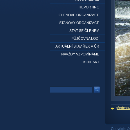
REPORTING
ČLENOVÉ ORGANIZACE
STANOVY ORGANIZACE
STÁT SE ČLENEM
PŮJČOVNA LODÍ
AKTUÁLNÍ STAV ŘEK V ČR
NAVŽDY VZPOMÍNÁME
KONTAKT
předchoz
Copyright 