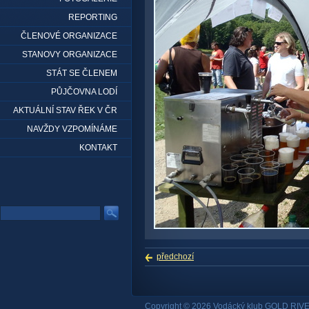
REPORTING
ČLENOVÉ ORGANIZACE
STANOVY ORGANIZACE
STÁT SE ČLENEM
PŮJČOVNA LODÍ
AKTUÁLNÍ STAV ŘEK V ČR
NAVŽDY VZPOMÍNÁME
KONTAKT
předchozí
Copyright © 2026 Vodácký klub GOLD RIVE