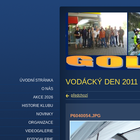
VODÁCKÝ DEN 2011
ÚVODNÍ STRÁNKA
O NÁS
předchozí
AKCE 2026
HISTORIE KLUBU
NOVINKY
P6040054.JPG
ORGANIZACE
VIDEOGALERIE
FOTOGALERIE