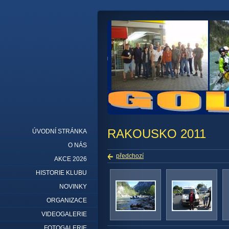
RAKOUSKO 2011
ÚVODNÍ STRÁNKA
O NÁS
předchozí
AKCE 2026
HISTORIE KLUBU
NOVINKY
ORGANIZACE
VIDEOGALERIE
FOTOGALERIE