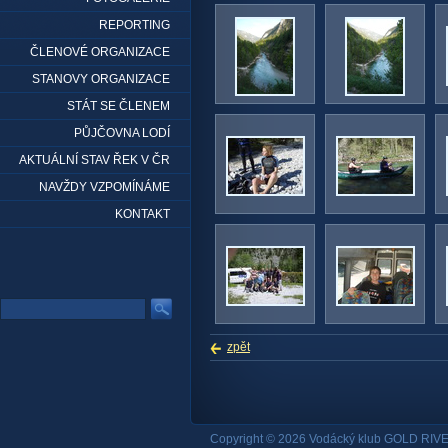
REPORTING
ČLENOVÉ ORGANIZACE
STANOVY ORGANIZACE
STÁT SE ČLENEM
PŮJČOVNA LODÍ
AKTUÁLNÍ STAV ŘEK V ČR
NAVŽDY VZPOMÍNÁME
KONTAKT
zpět
Copyright © 2026 Vodácký klub GOLD RIVE