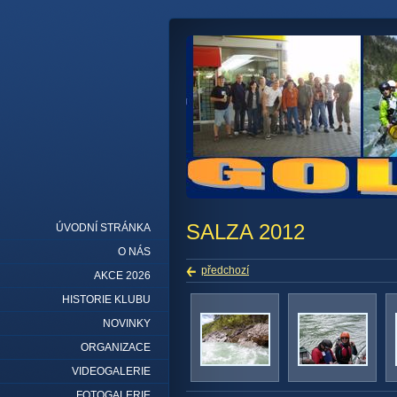
SALZA 2012
ÚVODNÍ STRÁNKA
O NÁS
předchozí
AKCE 2026
HISTORIE KLUBU
NOVINKY
ORGANIZACE
VIDEOGALERIE
FOTOGALERIE