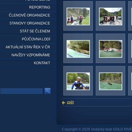
REPORTING
ČLENOVÉ ORGANIZACE
STANOVY ORGANIZACE
STÁT SE ČLENEM
PŮJČOVNA LODÍ
AKTUÁLNÍ STAV ŘEK V ČR
NAVŽDY VZPOMÍNÁME
KONTAKT
zpět
Copyright © 2026 Vodácký klub GOLD RIVE