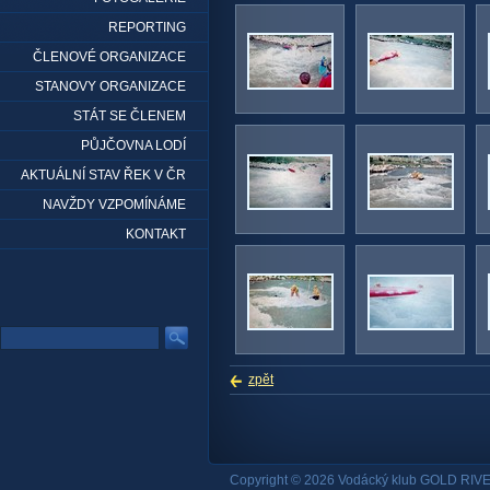
REPORTING
ČLENOVÉ ORGANIZACE
STANOVY ORGANIZACE
STÁT SE ČLENEM
PŮJČOVNA LODÍ
AKTUÁLNÍ STAV ŘEK V ČR
NAVŽDY VZPOMÍNÁME
KONTAKT
zpět
Copyright © 2026 Vodácký klub GOLD RIVE