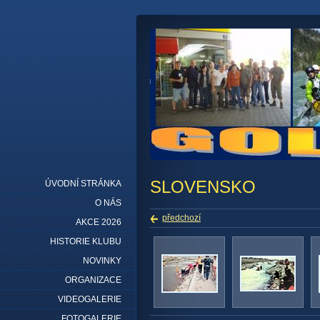
SLOVENSKO
ÚVODNÍ STRÁNKA
O NÁS
předchozí
AKCE 2026
HISTORIE KLUBU
NOVINKY
ORGANIZACE
VIDEOGALERIE
FOTOGALERIE