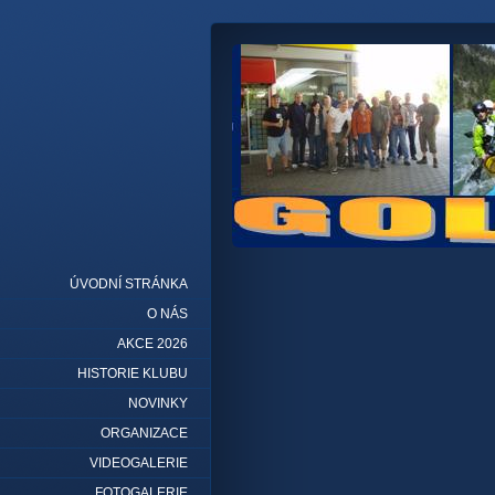
ÚVODNÍ STRÁNKA
O NÁS
AKCE 2026
HISTORIE KLUBU
NOVINKY
ORGANIZACE
VIDEOGALERIE
FOTOGALERIE