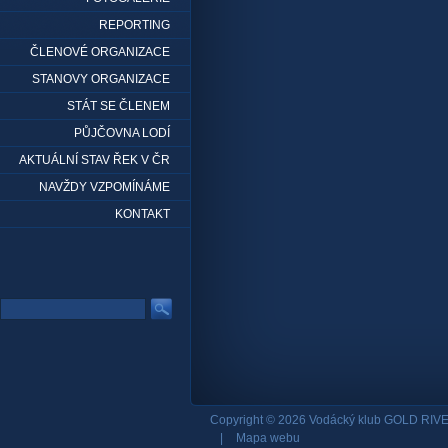
REPORTING
ČLENOVÉ ORGANIZACE
STANOVY ORGANIZACE
STÁT SE ČLENEM
PŮJČOVNA LODÍ
AKTUÁLNÍ STAV ŘEK V ČR
NAVŽDY VZPOMÍNÁME
KONTAKT
Copyright © 2026 Vodácký klub GOLD RIVE
|
Mapa webu