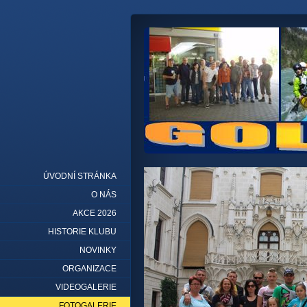
ÚVODNÍ STRÁNKA
O NÁS
AKCE 2026
HISTORIE KLUBU
NOVINKY
ORGANIZACE
VIDEOGALERIE
FOTOGALERIE