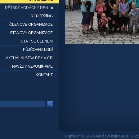
DĚTSKÝ VODÁCKÝ DEN
2025
REPORTING
ČLENOVÉ ORGANIZACE
STANOVY ORGANIZACE
STÁT SE ČLENEM
PŮJČOVNA LODÍ
AKTUÁLNÍ STAV ŘEK V ČR
NAVŽDY VZPOMÍNÁME
KONTAKT
Copyright © 2026 Vodácký klub GOLD RIVE