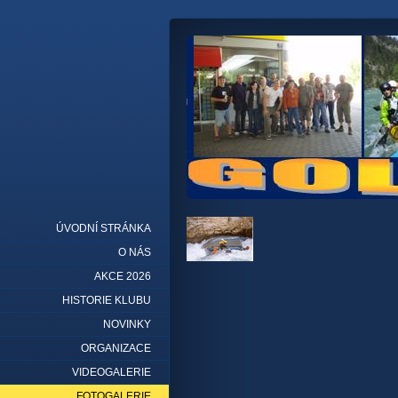
ÚVODNÍ STRÁNKA
O NÁS
AKCE 2026
HISTORIE KLUBU
NOVINKY
ORGANIZACE
VIDEOGALERIE
FOTOGALERIE