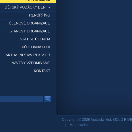
DĚTSKÝ VODÁCKÝ DEN
2025
REPORTING
ČLENOVÉ ORGANIZACE
STANOVY ORGANIZACE
STÁT SE ČLENEM
PŮJČOVNA LODÍ
AKTUÁLNÍ STAV ŘEK V ČR
NAVŽDY VZPOMÍNÁME
KONTAKT
Copyright © 2026 Vodácký klub GOLD RIVE
|
Mapa webu