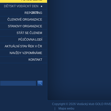
DĚTSKÝ VODÁCKÝ DEN
2025
REPORTING
ČLENOVÉ ORGANIZACE
STANOVY ORGANIZACE
STÁT SE ČLENEM
PŮJČOVNA LODÍ
AKTUÁLNÍ STAV ŘEK V ČR
NAVŽDY VZPOMÍNÁME
KONTAKT
Copyright © 2026 Vodácký klub GOLD RIVE
|
Mapa webu