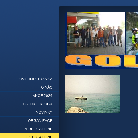
ÚVODNÍ STRÁNKA
O NÁS
AKCE 2026
HISTORIE KLUBU
NOVINKY
ORGANIZACE
VIDEOGALERIE
FOTOGALERIE