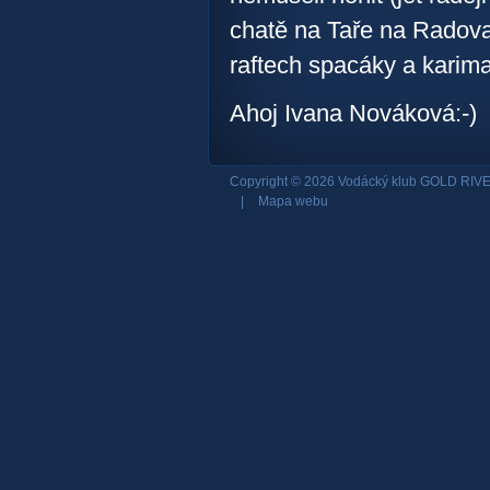
chatě na Taře na Radov
raftech spacáky a karima
Ahoj Ivana Nováková:-)
Copyright © 2026 Vodácký klub GOLD RIVE
|
Mapa webu