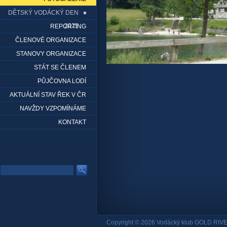
DĚTSKÝ VODÁCKÝ DEN
2025
REPORTING
ČLENOVÉ ORGANIZACE
STANOVY ORGANIZACE
STÁT SE ČLENEM
PŮJČOVNA LODÍ
AKTUÁLNÍ STAV ŘEK V ČR
NAVŽDY VZPOMÍNÁME
KONTAKT
Copyright © 2026 Vodácký klub GOLD RIVE