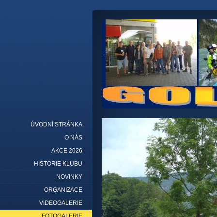
ÚVODNÍ STRÁNKA
O NÁS
AKCE 2026
HISTORIE KLUBU
NOVINKY
ORGANIZACE
VIDEOGALERIE
FOTOGALERIE