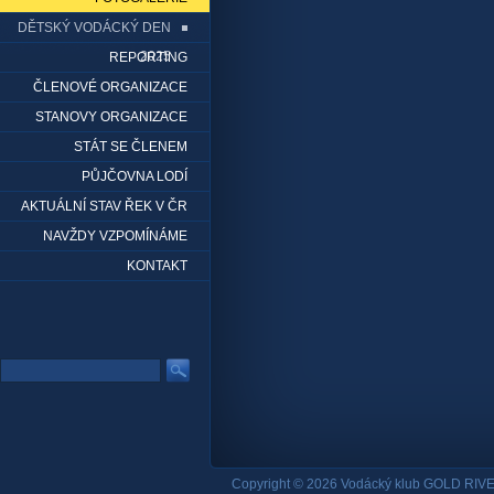
DĚTSKÝ VODÁCKÝ DEN
2025
REPORTING
ČLENOVÉ ORGANIZACE
STANOVY ORGANIZACE
STÁT SE ČLENEM
PŮJČOVNA LODÍ
AKTUÁLNÍ STAV ŘEK V ČR
NAVŽDY VZPOMÍNÁME
KONTAKT
Copyright © 2026 Vodácký klub GOLD RIVE